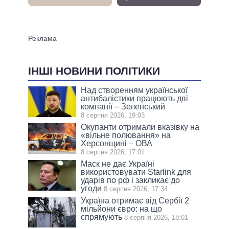
ІНШІ НОВИНИ ПОЛІТИКИ
Над створенням української
антибалістики працюють дві
компанії – Зеленський
8 серпня 2026, 19:03
Окупанти отримали вказівку на
«вільне полювання» на
Херсонщині – ОВА
8 серпня 2026, 17:01
Маск не дає Україні
використовувати Starlink для
ударів по рф і закликає до
угоди
8 серпня 2026, 17:34
Україна отримає від Сербії 2
мільйони євро: на що
спрямують
8 серпня 2026, 18:01