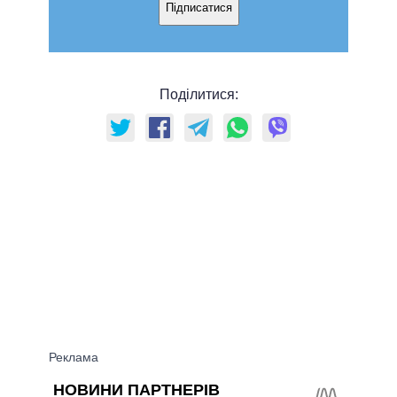
Підписатися
Поділитися: