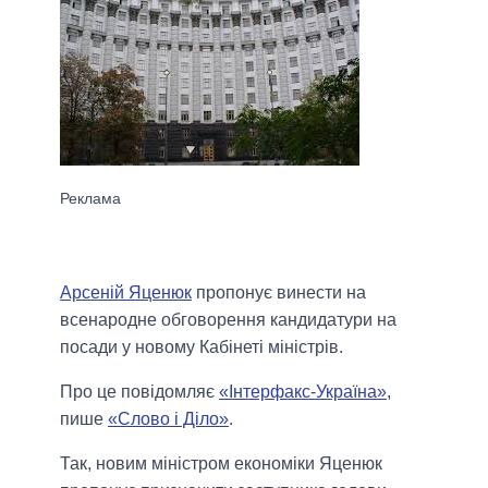
Арсеній Яценюк
пропонує винести на
всенародне обговорення кандидатури на
посади у новому Кабінеті міністрів.
Про це повідомляє
«Інтерфакс-Україна»
,
пише
«Слово і Діло»
.
Так, новим міністром економіки Яценюк