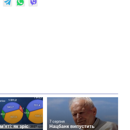
7 серпня
’яті: як зріс
Нацбанк випустить