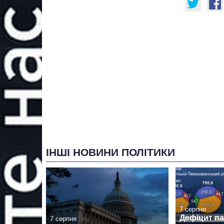
ІНШІ НОВИНИ ПОЛІТИКИ
7 серпня
Дефіцит пам
7 серпня