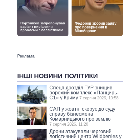
ІНШІ НОВИНИ ПОЛІТИКИ
Спецпідрозділ ГУР знищив
ворожий комплекс «Панцирь-
С1» у Криму
7 серпня 2026, 10:58
САП у жовтні скерує до суду
справу бізнесмена
Комарницького про землю
7 серпня 2026, 11:20
Дрони атакували черговий
логістичний центр Wildberries у