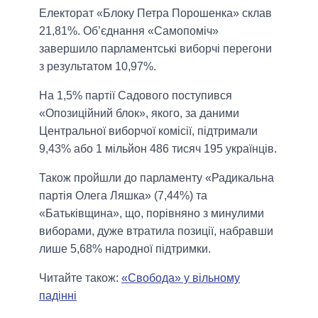
Електорат «Блоку Петра Порошенка» склав
21,81%. Об’єднання «Самопоміч»
завершило парламентські виборчі перегони
з результатом 10,97%.
На 1,5% партії Садового поступився
«Опозиційний блок», якого, за даними
Центральної виборчої комісії, підтримали
9,43% або 1 мільйон 486 тисяч 195 українців.
Також пройшли до парламенту «Радикальна
партія Олега Ляшка» (7,44%) та
«Батьківщина», що, порівняно з минулими
виборами, дуже втратила позиції, набравши
лише 5,68% народної підтримки.
Читайте також:
«Свобода» у вільному
падінні