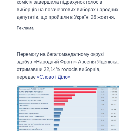
комісія завершила підрахунок голосів
виборців на позачергових виборах народних
депутатів, що пройшли в Україні 26 жовтня.
Перемогу на багатомандатному окрузі
здобув «Народний Фронт» Арсенія Яценюка,
отримавши 22,14% голосів виборців,
передає
«Слово і Діло»
.