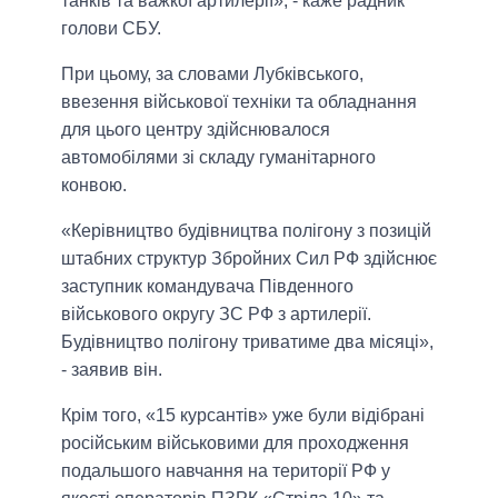
танків та важкої артилерії», - каже радник
голови СБУ.
При цьому, за словами Лубківського,
ввезення військової техніки та обладнання
для цього центру здійснювалося
автомобілями зі складу гуманітарного
конвою.
«Керівництво будівництва полігону з позицій
штабних структур Збройних Сил РФ здійснює
заступник командувача Південного
військового округу ЗС РФ з артилерії.
Будівництво полігону триватиме два місяці»,
- заявив він.
Крім того, «15 курсантів» уже були відібрані
російським військовими для проходження
подальшого навчання на території РФ у