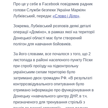
Про це у себе в Facebook повідомив радник
голови Служби безпеки України Маркіян
Лубківський, передає
«Слово і Діло»
.
Зокрема, Лубківський розповів деякі деталі
операції «Доміно», в рамках якої на території
Донецької області має бути створений
полігон для навчання бойовиків.
За його словами, все почалося з того, що 2
листопада в районі населоного пункту Піски
при спробі проїзду на підконтрольну
українським силам територію було
затримано двох громадян РФ. «В результаті
контррозвідувального опитування було
отримано інформацію про функціонування в
Донецьку «навчального центру ДНР, в т.ч.
призначеного для тренування стрільбі з