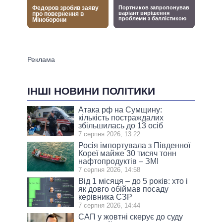
ІНШІ НОВИНИ ПОЛІТИКИ
Атака рф на Сумщину:
кількість постраждалих
збільшилась до 13 осіб
7 серпня 2026, 13:22
Росія імпортувала з Південної
Кореї майже 30 тисяч тонн
нафтопродуктів – ЗМІ
7 серпня 2026, 14:58
Від 1 місяця – до 5 років: хто і
як довго обіймав посаду
керівника СЗР
7 серпня 2026, 14:44
САП у жовтні скерує до суду