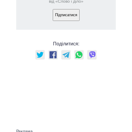
від «Слово і діло»
Підписатися
Поділитися: