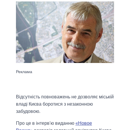
Відсутність повноважень не дозволяє міській
владі Києва боротися з незаконною
забудовою.
Про це в інтерв'ю виданню
«Новое