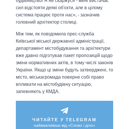
будівництво! Я не скаржуся - мені вистачає
сил відстояти деякі об'єкти, але в цілому
система працює проти нас», - зазначив
головний архітектор столиці.
Між тим, як повідомила прес-служба
Київської міської державної адміністрації,
департамент містобудування та архітектури
вже давно підготував пакет пропозицій щодо
зміни нормативних актів, в тому числі законів
України. Якщо ці зміни будуть затверджені, то
місто, міськагромада поверне собі право
впливати на містобудівну ситуацію,
запевняють у КМДА.
ЧИТАЙТЕ У TELEGRAM
найважливіше від «Слово і діло»