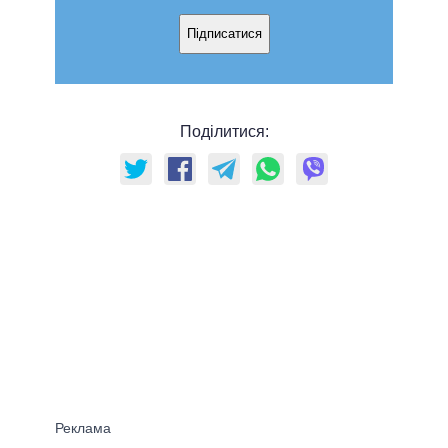
Підписатися
Поділитися: