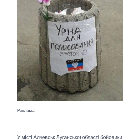
У місті Алчевськ Луганської області бойовики