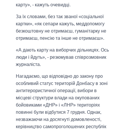
карту», - кажуть очевидці.
За їх словами, без так званої «соціальної
картки», «як сепари кажуть, меддопомогу
безкоштовну не отримаєш, гуманітарку не
отримаєш, пенсію та інше не отримаєш».
«А дають карту на виборчих дільницях. Ось
люди і йдуть», - резюмував співрозмовник
журналіста.
Нагадаємо, що відповідно до закону про
особливий статус територій Донбасу в зоні
антитерористичної операції, вибори в
місцеві структури влади на окупованих
бойовиками «ДНР» і «ЛНР» територіях
повинні були відбутися 7 грудня. Однак,
незважаючи на досягнуті домовленості,
керівництво самопроголошених республік