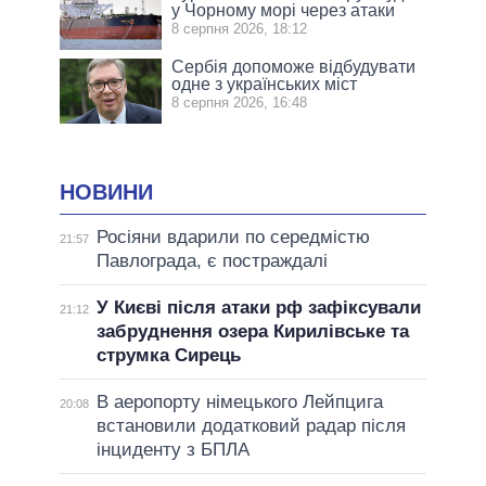
у Чорному морі через атаки
8 серпня 2026, 18:12
Сербія допоможе відбудувати
одне з українських міст
8 серпня 2026, 16:48
НОВИНИ
Росіяни вдарили по середмістю
21:57
Павлограда, є постраждалі
У Києві після атаки рф зафіксували
21:12
забруднення озера Кирилівське та
струмка Сирець
В аеропорту німецького Лейпцига
20:08
встановили додатковий радар після
інциденту з БПЛА