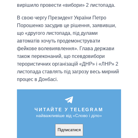
вирішило провести «вибори» 2 листопада.
В свою чергу Президент України Петро
Порошенко засудив це рішення, заявивши,
що «другого листопада, під дулами
автоматів хочуть продемонструвати
фейкове волевиявлення». Глава держави
також переконаний, що псевдовибори
терористичних організацій «ДНР» і «ЛНР» 2
листопада ставлять під загрозу весь мирний
процес в Донбасі.
ЧИТАЙТЕ У TELEGRAM
найважливіше від «Слово і діло»
Підписатися