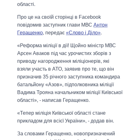
області.
Про це на своїй сторінці в Facebook
повідомив заступник глави МВС
Антон
Геращенко
, передає
«Слово і Діло»
.
«Реформа міліції в дії! Щойно міністр МВС
Арсен Аваков під час урочистих зборів з
приводу нагородження міліціонерів, які
взяли участь в АТО, заявив про те, що він
призначив 35 річного заступника командира
батальйону «Азов», підполковника міліції
Вадима Трояна начальником міліції Київської
області», - написав Геращенко.
«Тепер міліція Київської області стане
прикладом для всієї України», - додав він.
За словами Геращенко, новопризначений