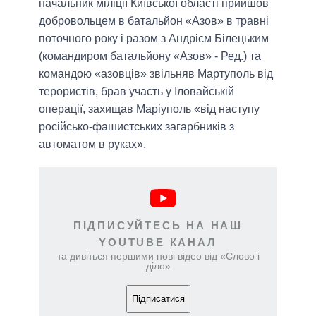
начальник міліції Київської області прийшов
добровольцем в батальйон «Азов» в травні
поточного року і разом з Андрієм Білецьким
(
командиром батальйону «Азов» - Ред.
) та
командою «азовців» звільняв Мартуполь від
терористів, брав участь у Іловайській
операції, захищав Маріуполь «від наступу
російсько-фашистських загарбників з
автоматом в руках».
ПІДПИСУЙТЕСЬ НА НАШ
YOUTUBE КАНАЛ
та дивіться першими нові відео від «Слово і
діло»
Підписатися