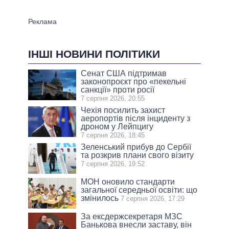
ІНШІ НОВИНИ ПОЛІТИКИ
Сенат США підтримав
законопроєкт про «пекельні
санкції» проти росії
7 серпня 2026, 20:55
Чехія посилить захист
аеропортів після інциденту з
дроном у Лейпцигу
7 серпня 2026, 18:45
Зеленський прибув до Сербії
та розкрив плани свого візиту
7 серпня 2026, 19:52
МОН оновило стандарти
загальної середньої освіти: що
змінилось
7 серпня 2026, 17:29
За ексдержсекретаря МЗС
Банькова внесли заставу, він