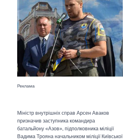
Міністр внутрішніх справ Арсен Аваков
призначив заступника командира
батальйону «Азов», підполковника міліції
Вадима Трояна начальником міліції Київської