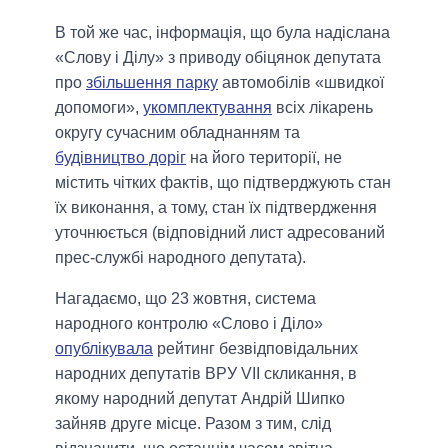
В той же час, інформація, що була надіслана
«Слову і Ділу» з приводу обіцянок депутата
про
збільшення парку
автомобілів «швидкої
допомоги»,
укомплектування
всіх лікарень
округу сучасним обладнанням та
будівництво доріг
на його території, не
містить чітких фактів, що підтверджують стан
їх виконання, а тому, стан їх підтвердження
уточнюється (відповідний лист адресований
прес-службі народного депутата).
Нагадаємо, що 23 жовтня, система
народного контролю «Слово і Діло»
опублікувала
рейтинг безвідповідальних
народних депутатів ВРУ VII скликання, в
якому народний депутат Андрій Шипко
зайняв друге місце. Разом з тим, слід