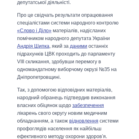
депутатської діяльністі.
Про це свідчать результати опрацювання
спеціалістами системи народного контролю
«Слово і Діло»
матеріалів, надісланих
помічником народного депутата України
Андрія Шипка
, який за
даними
останніх
підрахунків ЦВК проходить до парламенту
VIII скликання, здобувши перемогу в
одномандатному виборчому окрузі №35 на
Дніпропетровщині.
Так, з допомогою відповідних матеріалів,
народний обранець підтвердив виконання
власних обіцянок щодо
забезпечення
лікарень свого округу новим медичним
обладнанням, а також
відновлення
системи
профоглядів населення як найбільш
ефективного методу охорони здоров'я.