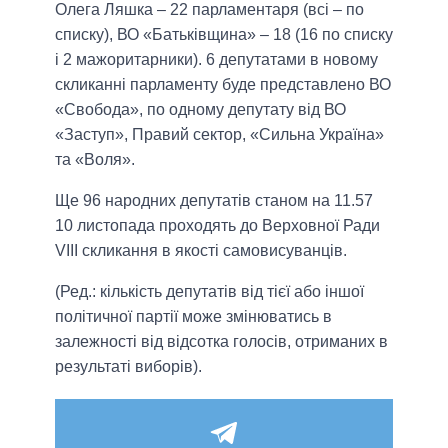
Олега Ляшка – 22 парламентаря (всі – по
списку), ВО «Батьківщина» – 18 (16 по списку
і 2 мажоритарники). 6 депутатами в новому
скликанні парламенту буде представлено ВО
«Свобода», по одному депутату від ВО
«Заступ», Правий сектор, «Сильна Україна»
та «Воля».
Ще 96 народних депутатів станом на 11.57
10 листопада проходять до Верховної Ради
VIII скликання в якості самовисуванців.
(Ред.: кількість депутатів від тієї або іншої
політичної партії може змінюватись в
залежності від відсотка голосів, отриманих в
результаті виборів).