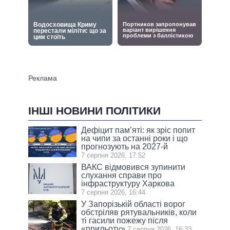
ІНШІ НОВИНИ ПОЛІТИКИ
Дефіцит пам’яті: як зріс попит
на чипи за останні роки і що
прогнозують на 2027-й
7 серпня 2026, 17:52
ВАКС відмовився зупинити
слухання справи про
інфраструктуру Харкова
7 серпня 2026, 16:44
У Запорізькій області ворог
обстріляв рятувальників, коли
ті гасили пожежу після
«прильоту»
7 серпня 2026, 16:33