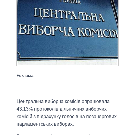
Центральна виборча комісія опрацювала
43,13% протоколів дільничних виборчих
комісій з підрахунку голосів на позачергових
парламентських виборах.