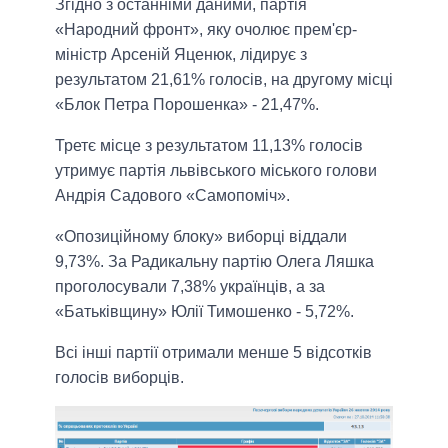
Згідно з останніми даними, партія
«Народний фронт», яку очолює прем'єр-
міністр Арсеній Яценюк, лідирує з
результатом 21,61% голосів, на другому місці
«Блок Петра Порошенка» - 21,47%.
Третє місце з результатом 11,13% голосів
утримує партія львівського міського голови
Андрія Садового «Самопоміч».
«Опозиційному блоку» виборці віддали
9,73%. За Радикальну партію Олега Ляшка
проголосували 7,38% українців, а за
«Батьківщину» Юлії Тимошенко - 5,72%.
Всі інші партії отримали менше 5 відсотків
голосів виборців.