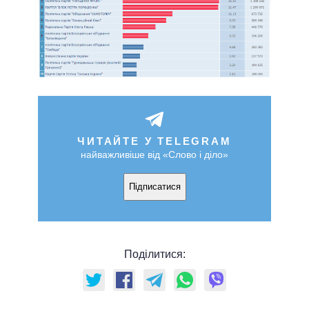
ЧИТАЙТЕ У TELEGRAM
найважливіше від «Слово і діло»
Підписатися
Поділитися: