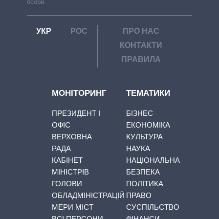
особи.
УКР
РОС
ПРО НАС
КОНТАКТИ
ПРАВИЛА
МОНІТОРИНГ
ТЕМАТИКИ
ПРЕЗИДЕНТ І
БІЗНЕС
ОФІС
ЕКОНОМІКА
ВЕРХОВНА
КУЛЬТУРА
РАДА
НАУКА
КАБІНЕТ
НАЦІОНАЛЬНА
МІНІСТРІВ
БЕЗПЕКА
ГОЛОВИ
ПОЛІТИКА
ОБЛАДМІНІСТРАЦІЙ
ПРАВО
МЕРИ МІСТ
СУСПІЛЬСТВО
ВСІ ПЕРСОНИ
ФІНАНСИ