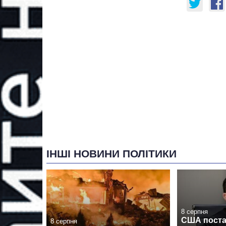
ІНШІ НОВИНИ ПОЛІТИКИ
8 серпня
США поста
8 серпня