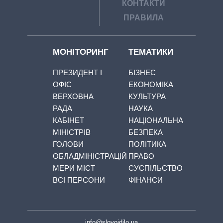
КОНТАКТИ
ПРАВИЛА
МОНІТОРИНГ
ТЕМАТИКИ
ПРЕЗИДЕНТ І
БІЗНЕС
ОФІС
ЕКОНОМІКА
ВЕРХОВНА
КУЛЬТУРА
РАДА
НАУКА
КАБІНЕТ
НАЦІОНАЛЬНА
МІНІСТРІВ
БЕЗПЕКА
ГОЛОВИ
ПОЛІТИКА
ОБЛАДМІНІСТРАЦІЙ
ПРАВО
МЕРИ МІСТ
СУСПІЛЬСТВО
ВСІ ПЕРСОНИ
ФІНАНСИ
info@slovoidilo.ua