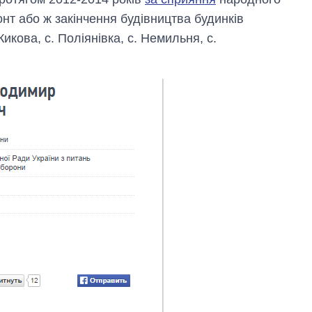
нт або ж закінчення будівництва будинків
Кикова, с. Поліянівка, с. Немильня, с.