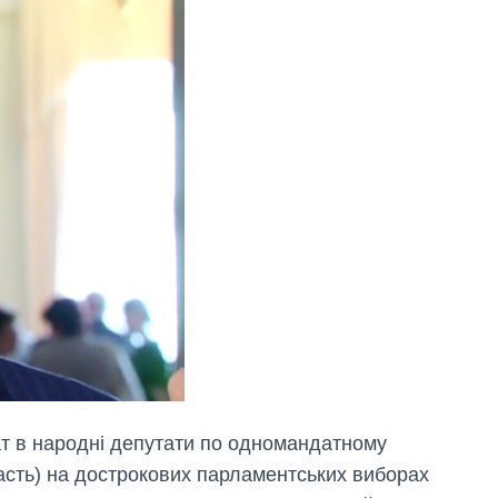
ат в народні депутати по одномандатному
сть) на дострокових парламентських виборах