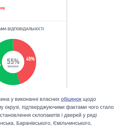
вина у виконанні власних
обіцянок
щодо
-му окрузі, підтверджуючими фактами чого стало
встановлення склопакетів і дверей у ряді
нська, Баранівського, Ємільчинського,