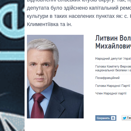
депутата було здійснено капітальний ремо
культури в таких населених пунктах як: с. 
Климентіївка та ін.