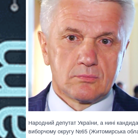
Народний депутат України, а нині кандид
виборчому округу №65 (Житомирська обла