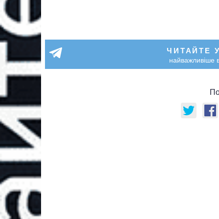
ЧИТАЙТЕ 
найважливіше в
По