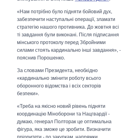
«Нам потрібно було підняти бойовий дух,
забезпечити наступальні операції, зламати
стратегію нашого противника. До жовтня всі
ті завдання були виконані. Після підписання
мінського протоколу перед Збройними
силами стоять кардинально інші завдання», -
пояснив Порошенко.
За словами Президента, необхідно
«кардинально змінити роботу всього
оборонного відомства і всіх секторів
безпеки».
«Треба на якісно новий рівень підняти
координацію Міноборони та Нацгвардії -
думаю, генерал Полторак це оптимальна
фігура, яка зможе це зробити. Визначити
пріоритети - по закупкам, напрямки