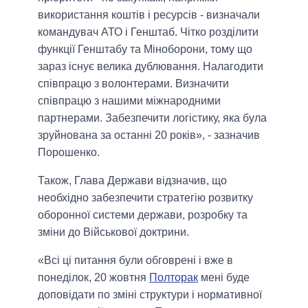
використання коштів і ресурсів - визначали
командувач АТО і Генштаб. Чітко розділити
функції Генштабу та Міноборони, тому що
зараз існує велика дублювання. Налагодити
співпрацю з волонтерами. Визначити
співпрацю з нашими міжнародними
партнерами. Забезпечити логістику, яка була
зруйнована за останні 20 років», - зазначив
Порошенко.
Також, Глава Держави відзначив, що
необхідно забезпечити стратегію розвитку
оборонної системи держави, розробку та
зміни до Військової доктрини.
«Всі ці питання були обговрені і вже в
понеділок, 20 жовтня
Полторак
мені буде
доповідати по зміні структури і нормативної