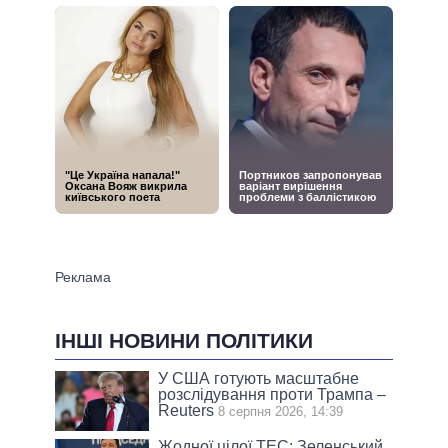
ІНШІ НОВИНИ ПОЛІТИКИ
У США готують масштабне
розслідування проти Трампа –
Reuters
8 серпня 2026, 14:39
Жодної цілої ТЕС: Зеленський