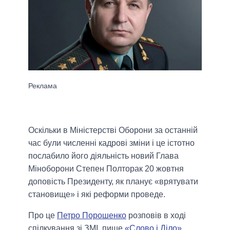
Оскільки в Міністерстві Оборони за останній
час були численні кадрові зміни і це істотно
послабило його діяльність новий Глава
Міноборони Степен Полторак 20 жовтня
доповість Президенту, як планує «врятувати
становище» і які реформи проведе.
Про це
Петро Порошенко
розповів в ході
спілкування зі ЗМІ, пише
«Слово і Діло»
.