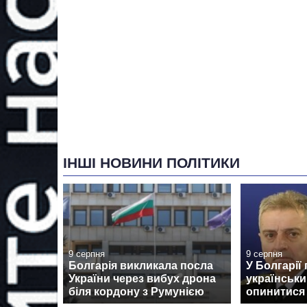
ІНШІ НОВИНИ ПОЛІТИКИ
9 серпня
9 серпня
Болгарія викликала посла
У Болгарії
України через вибух дрона
українськи
біля кордону з Румунією
опинитися н