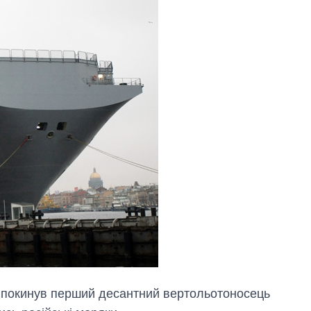
а покинув перший десантний вертольотоносець