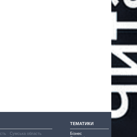
ТЕМАТИКИ
асть
Сумська область
Бізнес