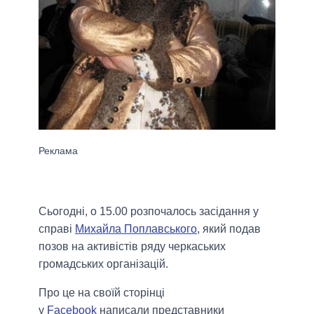
Сьогодні, о 15.00 розпочалось засідання у
справі
Михайла Поплавського
, який подав
позов на активістів ряду черкаських
громадських організацій.
Про це на своїй сторінці
у
Facebook
написали представники