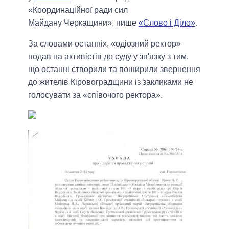
«Координаційної ради сил
Майдану Черкащини», пише
«Слово і Діло»
.
За словами останніх, «одіозний ректор»
подав на активістів до суду у зв'язку з тим,
що останні створили та поширили звернення
до жителів Кіровоградщини із закликами не
голосувати за «співочого ректора».