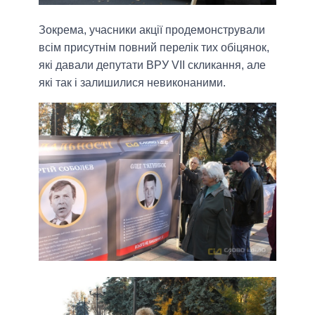
Зокрема, учасники акції продемонстрували
всім присутнім повний перелік тих обіцянок,
які давали депутати ВРУ VII скликання, але
які так і залишилися невиконаними.