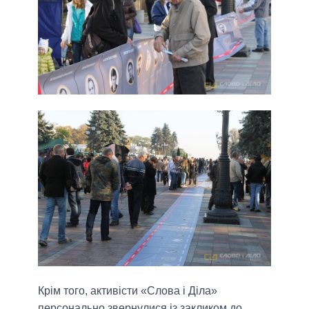
Крім того, активісти «Слова і Діла»
персонально звернулися із закликом до