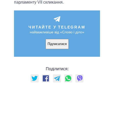
парламенту VII скликання.
ЧИТАЙТЕ У TELEGRAM
найважливіше від «Слово і діло»
Підписатися
Поділитися: