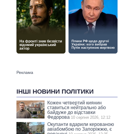
ІНШІ НОВИНИ ПОЛІТИКИ
Кожен четвертий киянин
ставиться нейтрально або
байдуже до відставки
Федорова
10 серпня 2026, 12:12
Окупанти вдарили керованою
авіабомбою по Запоріжжю, є
поранені