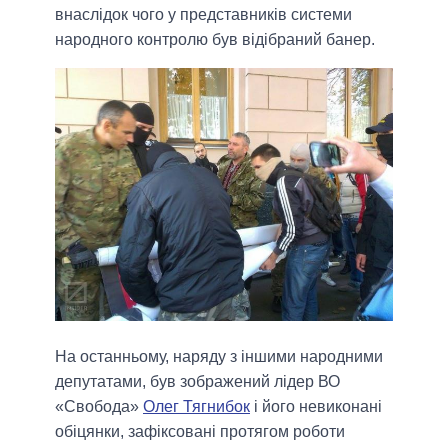
внаслідок чого у представників системи
народного контролю був відібраний банер.
На останньому, наряду з іншими народними
депутатами, був зображений лідер ВО
«Свобода»
Олег Тягнибок
і його невиконані
обіцянки, зафіксовані протягом роботи