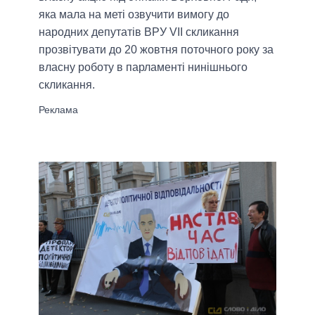
яка мала на меті озвучити вимогу до
народних депутатів ВРУ VII скликання
прозвітувати до 20 жовтня поточного року за
власну роботу в парламенті нинішнього
скликання.