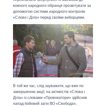
кожного народного обранця прозвітувати за
допомогою системи народного контролю
«Слово і Діло» перед своїми виборцями.
В той же час, слід зауважити, що вже по
завершенню акції, на активістів «Слова і
Діла» із словами «Провокатори» здійснив
напад бойовий загін ВО «Свобода»,