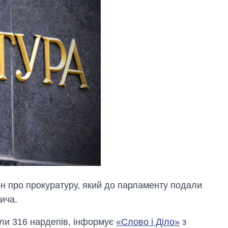
н про прокуратуру, який до парламенту подали
ича.
ли 316 нардепів, інформує
«Слово і Діло»
з