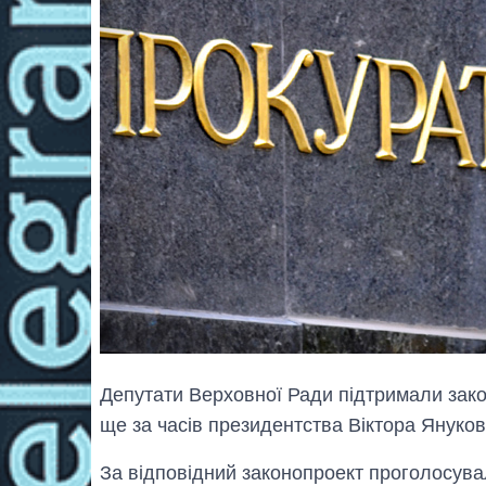
Депутати Верховної Ради підтримали зако
ще за часів президентства Віктора Януков
За відповідний законопроект проголосува