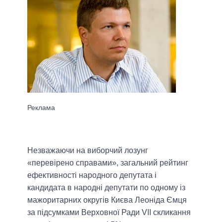
Незважаючи на виборчий лозунг
«перевірено справами», загальний рейтинг
ефективності народного депутата і
кандидата в народні депутати по одному із
мажоритарних округів Києва Леоніда Ємця
за підсумками Верховної Ради VII скликання