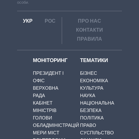
особи.
УКР
РОС
ПРО НАС
КОНТАКТИ
ПРАВИЛА
МОНІТОРИНГ
ТЕМАТИКИ
ПРЕЗИДЕНТ І
БІЗНЕС
ОФІС
ЕКОНОМІКА
ВЕРХОВНА
КУЛЬТУРА
РАДА
НАУКА
КАБІНЕТ
НАЦІОНАЛЬНА
МІНІСТРІВ
БЕЗПЕКА
ГОЛОВИ
ПОЛІТИКА
ОБЛАДМІНІСТРАЦІЙ
ПРАВО
МЕРИ МІСТ
СУСПІЛЬСТВО