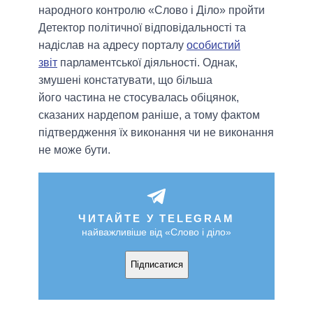
народного контролю «Слово і Діло» пройти
Детектор політичної відповідальності та
надіслав на адресу порталу
особистий
звіт
парламентської діяльності. Однак,
змушені констатувати, що більша
його частина не стосувалась обіцянок,
сказаних нардепом раніше, а тому фактом
підтвердження їх виконання чи не виконання
не може бути.
ЧИТАЙТЕ У TELEGRAM
найважливіше від «Слово і діло»
Підписатися