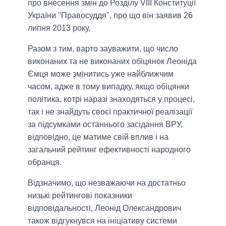
про внесення змін до Розділу VIII Конституції
України "Правосуддя", про що він заявив 26
липня 2013 року.
Разом з тим, варто зауважити, що число
виконаних та не виконаних обіцянок Леоніда
Ємця може змінитись уже найближчим
часом, адже в тому випадку, якщо обіцянки
політика, котрі наразі знаходяться у процесі,
так і не знайдуть своєї практичної реалізації
за підсумками останнього засідання ВРУ,
відповідно, це матиме свій вплив і на
загальний рейтинг ефективності народного
обранця.
Відзначимо, що незважаючи на достатньо
низькі рейтингові показники
відповідальності,
Леонід Олександрович
також відгукнувся на ініціативу системи