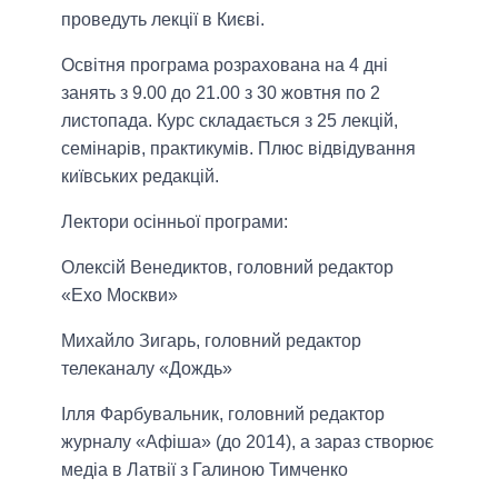
проведуть лекції в Києві.
Освітня програма розрахована на 4 дні
занять з 9.00 до 21.00 з 30 жовтня по 2
листопада. Курс складається з 25 лекцій,
семінарів, практикумів. Плюс відвідування
київських редакцій.
Лектори осінньої програми:
Олексій Венедиктов, головний редактор
«Ехо Москви»
Михайло Зигарь, головний редактор
телеканалу «Дождь»
Ілля Фарбувальник, головний редактор
журналу «Афіша» (до 2014), а зараз створює
медіа в Латвії з Галиною Тимченко