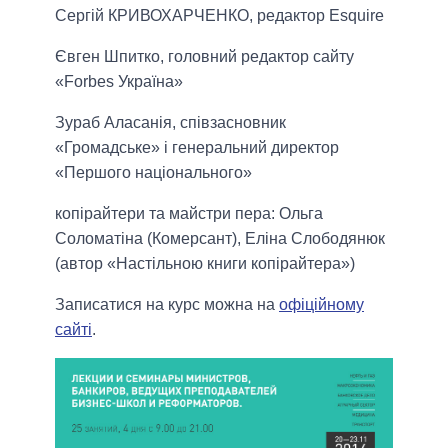
Сергій КРИВОХАРЧЕНКО, редактор Esquire
Євген Шпитко, головний редактор сайту
«Forbes Україна»
Зураб Аласанія, співзасновник
«Громадське» і генеральний директор
«Першого національного»
копірайтери та майстри пера: Ольга
Соломатіна (Комерсант), Еліна Слободянюк
(автор «Настільною книги копірайтера»)
Записатися на курс можна на
офіційному
сайті
.