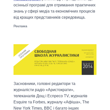
осінньої програмі для отримання практичних
знань у сфері медіа та економічних процесів
від кращих представників середовища.
Засновники, головні редактори та
журналісти радіо «Аристократи»,
телеканалів Дощ і Еспресо TV, журналів
Esquire та Forbes, журналу «Афіша», The
New York Times, BBC і багато інших