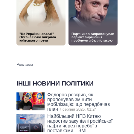
ІНШІ НОВИНИ ПОЛІТИКИ
Федоров розкрив, як
пропонував змінити
мобілізацію: що передбачав
план
7 серпня 2026, 01:24
Найбільший НПЗ Китаю
наростив закупівлі російської
нафти через перебої з
поставками – ЗМІ