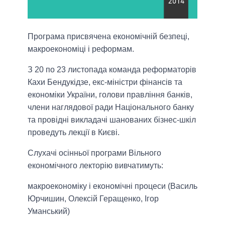
Програма присвячена економічній безпеці,
макроекономіці і реформам.
З 20 по 23 листопада команда реформаторів
Кахи Бендукідзе, екс-міністри фінансів та
економіки України, голови правління банків,
члени наглядової ради Національного банку
та провідні викладачі шанованих бізнес-шкіл
проведуть лекції в Києві.
Слухачі осінньої програми Вільного
економічного лекторію вивчатимуть:
макроекономіку і економічні процеси (Василь
Юрчишин, Олексій Геращенко, Ігор
Уманський)