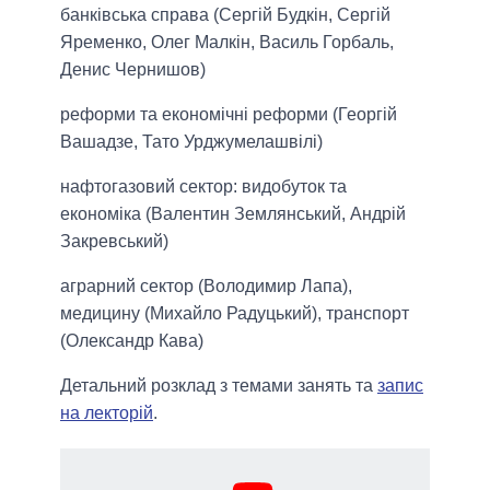
банківська справа (Сергій Будкін, Сергій
Яременко, Олег Малкін, Василь Горбаль,
Денис Чернишов)
реформи та економічні реформи (Георгій
Вашадзе, Тато Урджумелашвілі)
нафтогазовий сектор: видобуток та
економіка (Валентин Землянський, Андрій
Закревський)
аграрний сектор (Володимир Лапа),
медицину (Михайло Радуцький), транспорт
(Олександр Кава)
Детальний розклад з темами занять та
запис
на лекторій
.