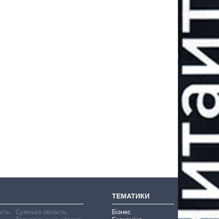
ТЕМАТИКИ
асть
Сумська область
Бізнес