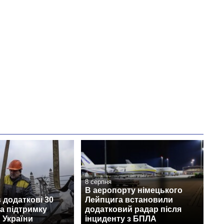
8 серпня
В аеропорту німецького
 додаткові 30
Лейпцига встановили
а підтримку
додатковий радар після
 України
інциденту з БПЛА