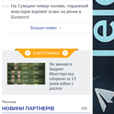
На Сумщині помер чоловік, поранений
17:27
внаслідок ворожої атаки на ринок в
Білопіллі
Більше новин
ІНФОГРАФІКА
Як змінився
бюджет
Міністерства
оборони за 13
років війни з
росією