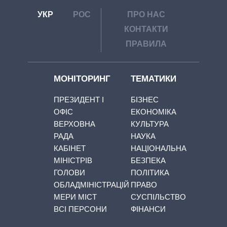
УКР
РОС
ПРО НАС
КОНТАКТИ
ПРАВИЛА
МОНІТОРИНГ
ТЕМАТИКИ
ПРЕЗИДЕНТ І
БІЗНЕС
ОФІС
ЕКОНОМІКА
ВЕРХОВНА
КУЛЬТУРА
РАДА
НАУКА
КАБІНЕТ
НАЦІОНАЛЬНА
МІНІСТРІВ
БЕЗПЕКА
ГОЛОВИ
ПОЛІТИКА
ОБЛАДМІНІСТРАЦІЙ
ПРАВО
МЕРИ МІСТ
СУСПІЛЬСТВО
ВСІ ПЕРСОНИ
ФІНАНСИ