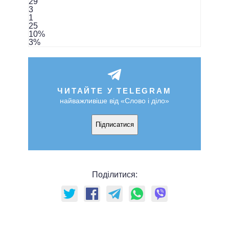
29
3
1
25
10
%
3
%
ЧИТАЙТЕ У TELEGRAM
найважливіше від «Слово і діло»
Підписатися
Поділитися: