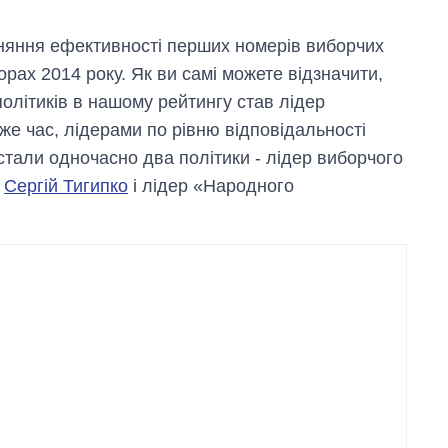
вняння ефективності перших номерів виборчих
орах 2014 року. Як ви самі можете відзначити,
олітиків в нашому рейтингу став лідер
 же час, лідерами по рівню відповідальності
стали одночасно два політики - лідер виборчого
»
Сергій Тигипко
і лідер «Народного