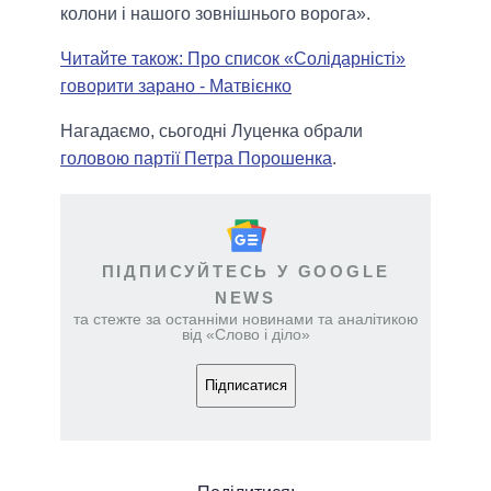
колони і нашого зовнішнього ворога».
Читайте також: Про список «Солідарністі»
говорити зарано - Матвієнко
Нагадаємо, сьогодні Луценка обрали
головою партії Петра Порошенка
.
ПІДПИСУЙТЕСЬ У GOOGLE
NEWS
та стежте за останніми новинами та аналітикою
від «Слово і діло»
Підписатися