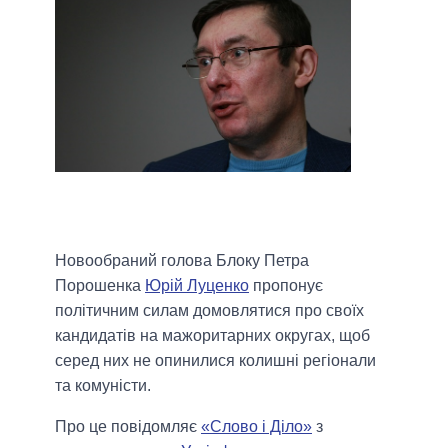
Новообраний голова Блоку Петра
Порошенка
Юрій Луценко
пропонує
політичним силам домовлятися про своїх
кандидатів на мажоритарних округах, щоб
серед них не опинилися колишні регіонали
та комуністи.
Про це повідомляє
«Слово і Діло»
з