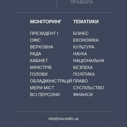
ПРАВИЛА
МОНІТОРИНГ
ТЕМАТИКИ
ПРЕЗИДЕНТ І
БІЗНЕС
ОФІС
ЕКОНОМІКА
ВЕРХОВНА
КУЛЬТУРА
РАДА
НАУКА
КАБІНЕТ
НАЦІОНАЛЬНА
МІНІСТРІВ
БЕЗПЕКА
ГОЛОВИ
ПОЛІТИКА
ОБЛАДМІНІСТРАЦІЙ
ПРАВО
МЕРИ МІСТ
СУСПІЛЬСТВО
ВСІ ПЕРСОНИ
ФІНАНСИ
info@slovoidilo.ua