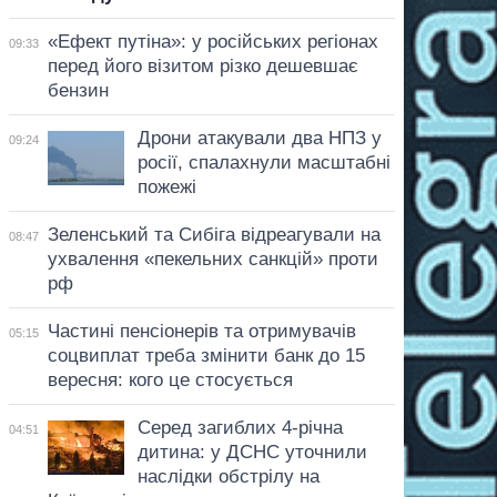
«Ефект путіна»: у російських регіонах
09:33
перед його візитом різко дешевшає
бензин
Дрони атакували два НПЗ у
09:24
росії, спалахнули масштабні
пожежі
Зеленський та Сибіга відреагували на
08:47
ухвалення «пекельних санкцій» проти
рф
Частині пенсіонерів та отримувачів
05:15
соцвиплат треба змінити банк до 15
вересня: кого це стосується
Серед загиблих 4-річна
04:51
дитина: у ДСНС уточнили
наслідки обстрілу на