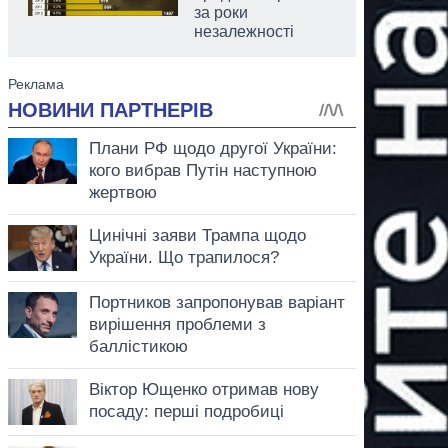
за роки
незалежності