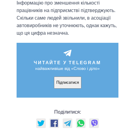
Інформацію про зменшення кількості
працівників на підприємстві підтверджують.
Скільки саме людей звільнили, в асоціації
автовиробників не уточнюють, однак кажуть,
що ця цифра незначна.
ЧИТАЙТЕ У TELEGRAM
найважливіше від «Слово і діло»
Підписатися
Поділитися: