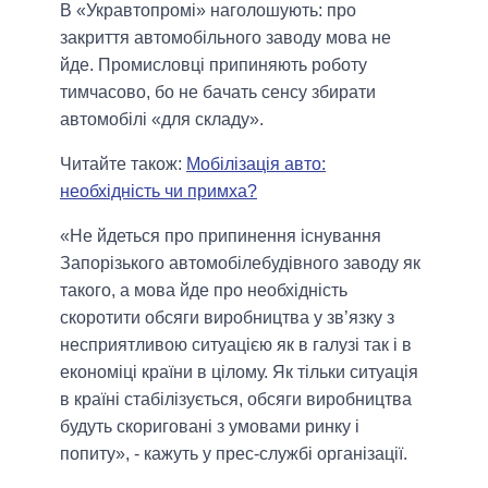
В «Укравтопромі» наголошують: про
закриття автомобільного заводу мова не
йде. Промисловці припиняють роботу
тимчасово, бо не бачать сенсу збирати
автомобілі «для складу».
Читайте також:
Мобілізація авто:
необхідність чи примха?
«Не йдеться про припинення існування
Запорізького автомобілебудівного заводу як
такого, а мова йде про необхідність
скоротити обсяги виробництва у зв’язку з
несприятливою ситуацією як в галузі так і в
економіці країни в цілому. Як тільки ситуація
в країні стабілізується, обсяги виробництва
будуть скориговані з умовами ринку і
попиту», - кажуть у прес-службі організації.