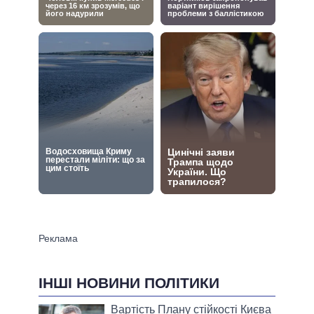
ІНШІ НОВИНИ ПОЛІТИКИ
Вартість Плану стійкості Києва