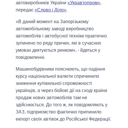
автовиробників України
«Укравтопром»
,
передає
«Слово і Діло»
.
«В даний момент на Запорізькому
автомобільному заводі виробництво
автомобілів і автобусної техніки практично
зупинено по ряду причин, які в сучасних
умовах диктуються ринком», - йдеться у
повідомленні.
Машинобудівники пояснюють, що падіння
курсу національної валюти спричинило
зниження купівельної спроможності
українців, а через бойові дії на сході країни
продаж нових автомобілів там не
здійснюється. До того ж, як повідомляють у
ЗАЗ, підприємство фактично припинило
екпорт своїх автівок до Російської Федерації.