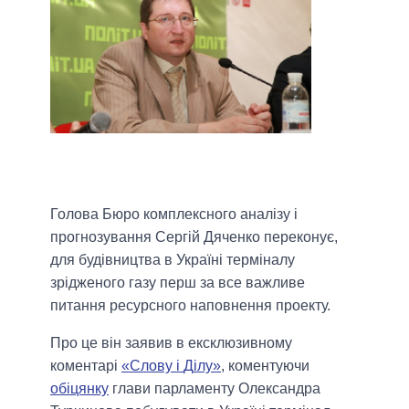
Голова Бюро комплексного аналізу і
прогнозування Сергій Дяченко переконує,
для будівництва в Україні терміналу
зрідженого газу перш за все важливе
питання ресурсного наповнення проекту.
Про це він заявив в ексклюзивному
коментарі
«Слову і
Д
ілу»
, коментуючи
обіцянку
глави парламенту Олександра