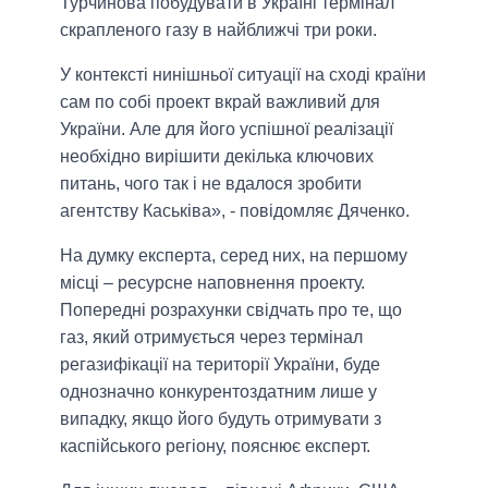
Турчинова побудувати в Україні термінал
скрапленого газу в найближчі три роки.
У контексті нинішньої ситуації на сході країни
сам по собі проект вкрай важливий для
України. Але для його успішної реалізації
необхідно вирішити декілька ключових
питань, чого так і не вдалося зробити
агентству Каськіва», - повідомляє Дяченко.
На думку експерта, серед них, на першому
місці – ресурсне наповнення проекту.
Попередні розрахунки свідчать про те, що
газ, який отримується через термінал
регазифікації на території України, буде
однозначно конкурентоздатним лише у
випадку, якщо його будуть отримувати з
каспійського регіону, пояснює експерт.