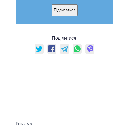
Підписатися
Поділитися: