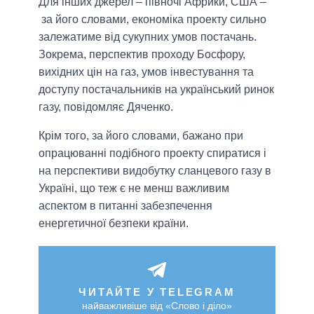
Для інших джерел – півночі Африки, США –
за його словами, економіка проекту сильно
залежатиме від сукупних умов постачань.
Зокрема, перспектив проходу Босфору,
вихідних цін на газ, умов інвестування та
доступу постачальників на український ринок
газу, повідомляє Дяченко.
Крім того, за його словами, бажано при
опрацюванні подібного проекту спиратися і
на перспективи видобутку сланцевого газу в
Україні, що теж є не менш важливим
аспектом в питанні забезпечення
енергетичної безпеки країни.
ЧИТАЙТЕ У TELEGRAM
найважливіше від «Слово і діло»