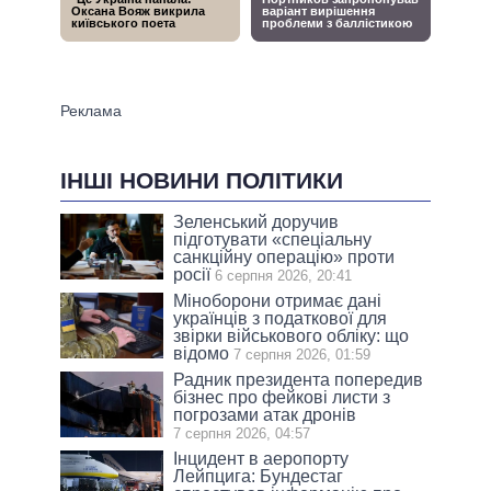
ІНШІ НОВИНИ ПОЛІТИКИ
Зеленський доручив
підготувати «спеціальну
санкційну операцію» проти
росії
6 серпня 2026, 20:41
Міноборони отримає дані
українців з податкової для
звірки військового обліку: що
відомо
7 серпня 2026, 01:59
Радник президента попередив
бізнес про фейкові листи з
погрозами атак дронів
7 серпня 2026, 04:57
Інцидент в аеропорту
Лейпцига: Бундестаг