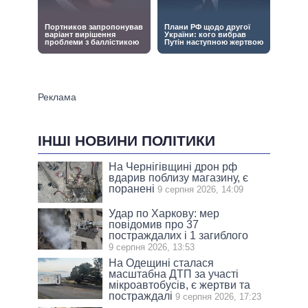
ІНШІ НОВИНИ ПОЛІТИКИ
На Чернігівщині дрон рф
вдарив поблизу магазину, є
поранені
9 серпня 2026, 14:09
Удар по Харкову: мер
повідомив про 37
постраждалих і 1 загиблого
9 серпня 2026, 13:53
На Одещині сталася
масштабна ДТП за участі
мікроавтобусів, є жертви та
постраждалі
9 серпня 2026, 17:23