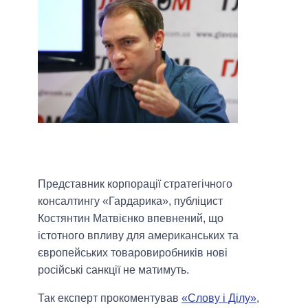
Представник корпорації стратегічного
консалтингу «Гардарика», публіцист
Костянтин Матвієнко впевнений, що
істотного впливу для американських та
європейських товаровиробників нові
російські санкції не матимуть.
Так експерт прокоментував
«Слову і Ділу»
,