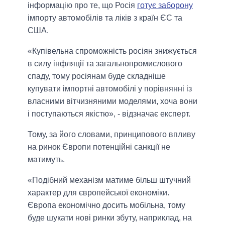
інформацію про те, що Росія
готує заборону
імпорту автомобілів та ліків з країн ЄС та
США.
«Купівельна спроможність росіян знижується
в силу інфляції та загальнопромислового
спаду, тому росіянам буде складніше
купувати імпортні автомобілі у порівнянні із
власними вітчизняними моделями, хоча вони
і поступаються якістю», - відзначає експерт.
Тому, за його словами, принципового впливу
на ринок Європи потенційні санкції не
матимуть.
«Подібний механізм матиме більш штучний
характер для європейської економіки.
Європа економічно досить мобільна, тому
буде шукати нові ринки збуту, наприклад, на