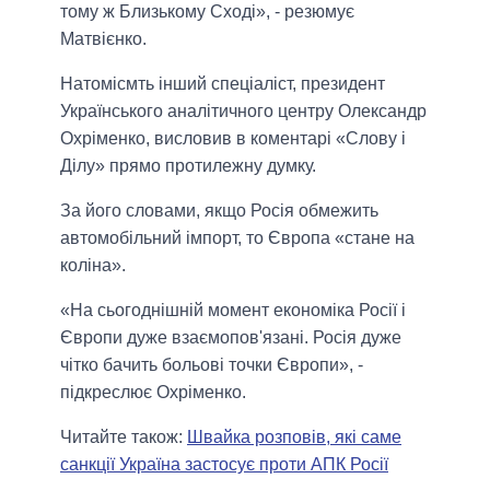
тому ж Близькому Сході», - резюмує
Матвієнко.
Натомісмть інший спеціаліст, президент
Українського аналітичного центру Олександр
Охріменко, висловив в коментарі «Слову і
Ділу» прямо протилежну думку.
За його словами, якщо Росія обмежить
автомобільний імпорт, то Європа «стане на
коліна».
«На сьогоднішній момент економіка Росії і
Європи дуже взаємопов'язані. Росія дуже
чітко бачить больові точки Європи», -
підкреслює Охріменко.
Читайте також:
Швайка розповів, які саме
санкції Україна застосує проти АПК Росії