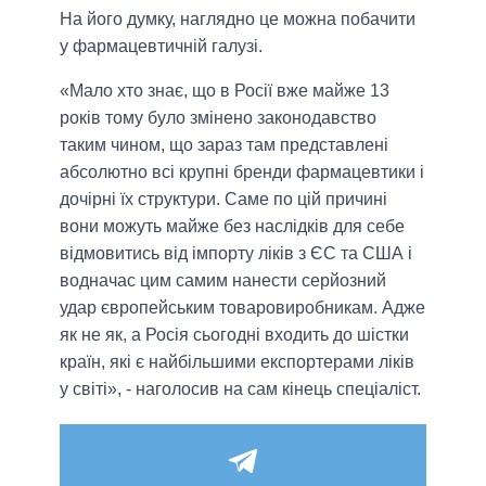
На його думку, наглядно це можна побачити
у фармацевтичній галузі.
«Мало хто знає, що в Росії вже майже 13
років тому було змінено законодавство
таким чином, що зараз там представлені
абсолютно всі крупні бренди фармацевтики і
дочірні їх структури. Саме по цій причині
вони можуть майже без наслідків для себе
відмовитись від імпорту ліків з ЄС та США і
водначас цим самим нанести серйозний
удар європейським товаровиробникам. Адже
як не як, а Росія сьогодні входить до шістки
країн, які є найбільшими експортерами ліків
у світі», - наголосив на сам кінець спеціаліст.