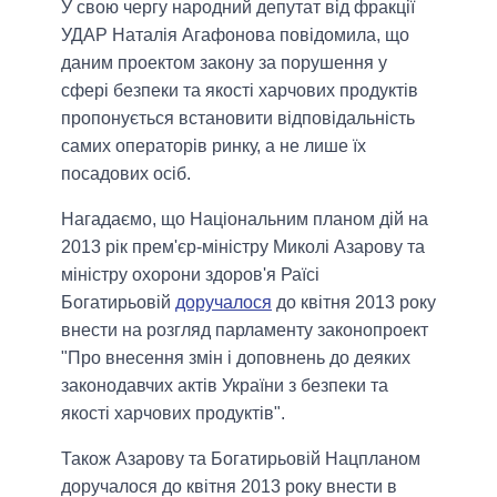
У свою чергу народний депутат від фракції
УДАР Наталія Агафонова повідомила, що
даним проектом закону за порушення у
сфері безпеки та якості харчових продуктів
пропонується встановити відповідальність
самих операторів ринку, а не лише їх
посадових осіб.
Нагадаємо, що Національним планом дій на
2013 рік прем'єр-міністру Миколі Азарову та
міністру охорони здоров'я Раїсі
Богатирьовій
доручалося
до квітня 2013 року
внести на розгляд парламенту законопроект
"Про внесення змін і доповнень до деяких
законодавчих актів України з безпеки та
якості харчових продуктів".
Також Азарову та Богатирьовій Нацпланом
доручалося до квітня 2013 року внести в