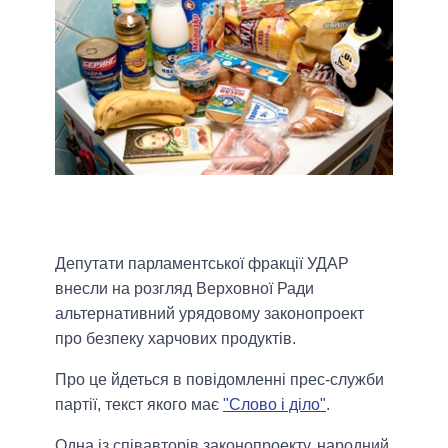
Депутати парламентської фракції УДАР
внесли на розгляд Верховної Ради
альтернативний урядовому законопроект
про безпеку харчових продуктів.
Про це йдеться в повідомленні прес-служби
партії, текст якого має
"Слово і діло"
.
Одна із співавторів законопроекту, народний