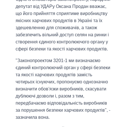
депутат від УДАРу Оксана Продан вважає,
що його прийняття сприятиме виробництву
якісних харчових продуктів в Україні та їх
здешевленню для споживачів, а також
забезпечить вільний доступ селян на ринки і
створення єдиного контролюючого органу у
сфері безпеки та якості харчових продуктів.
"Законопроектом 3201-1 ми визначаємо
єдиний контролюючий орган у сфері безпеки
та якості харчових продуктів замість
чотирьох існуючих, пропонуємо однозначно
визначити обов'язки виробників, скасувати
дублюючі дозволи і, разом з тим,
передбачаємо відповідальність виробників
за порушення безпеки харчових продуктів", -
зазначила вона.