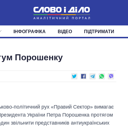
ІНФОГРАФІКА
ВІДЕО
ПІДТРИМАТИ
ІС
СТРІЧКА
ВЕРХОВНА РАДА
ПОДІЇ
СТАТТІ
КАБІНЕТ МІНІСТРІВ
ДУМКИ
ОГЛЯДИ
ГОЛОВИ ОБЛАДМІНІСТРА
ДАЙДЖЕСТИ
тум Порошенку
ПОЛІТИКА
ДЕПУТАТИ
ЕКОНОМІКА
КОМІТЕТИ
СУСПІЛЬСТВО
ФРАКЦІЇ
ОКРУГИ
СВІТ
ьково-політичний рух «Правий Сектор» вимагає
Президента України Петра Порошенка протягом
один звільнити представників антиукраїнських