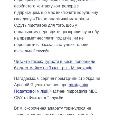
особистого контакту контролера з
підприємцем, що має виключити корупційну
складову. «Тільки аналітичні матеріали
будуть підставою для того, щоб у
подальшому перевіряти цю юридичну особу
на предмет несплати податків, чи не
перевіряти», - сказав заступник голови
фіскальної служби.
Читайте також: Туристи в Києві поповнили
бюджет майже на 3 млн грн – Міндоходів
Нагадаємо, 6 серпня прем'єр-міністр України
Арсеній Яценюк заявив про
ліквідацію
Податкової міліції
, частини підрозділів МВС,
СБУ та Фіскалької служби.
Втім, скорочення апарату торкнулося не
лише економічних і фінансових інспекцій.