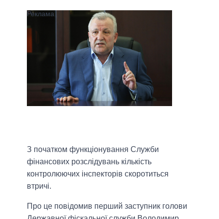
З початком функціонування Служби
фінансових розслідувань кількість
контролюючих інспекторів скоротиться
втричі.
Про це повідомив перший заступник голови
Державної фіскальної служби Володимир