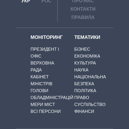
УКР
РОС
ПРО НАС
КОНТАКТИ
ПРАВИЛА
МОНІТОРИНГ
ТЕМАТИКИ
ПРЕЗИДЕНТ І
БІЗНЕС
ОФІС
ЕКОНОМІКА
ВЕРХОВНА
КУЛЬТУРА
РАДА
НАУКА
КАБІНЕТ
НАЦІОНАЛЬНА
МІНІСТРІВ
БЕЗПЕКА
ГОЛОВИ
ПОЛІТИКА
ОБЛАДМІНІСТРАЦІЙ
ПРАВО
МЕРИ МІСТ
СУСПІЛЬСТВО
ВСІ ПЕРСОНИ
ФІНАНСИ