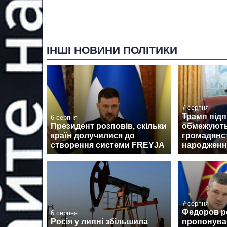
ІНШІ НОВИНИ ПОЛІТИКИ
7 серпня
Трамп підп
6 серпня
Президент розповів, скільки
обмежують
країн долучилися до
громадянс
створення системи FREYJA
народженн
7 серпня
Федоров ро
6 серпня
Росія у липні збільшила
пропонува