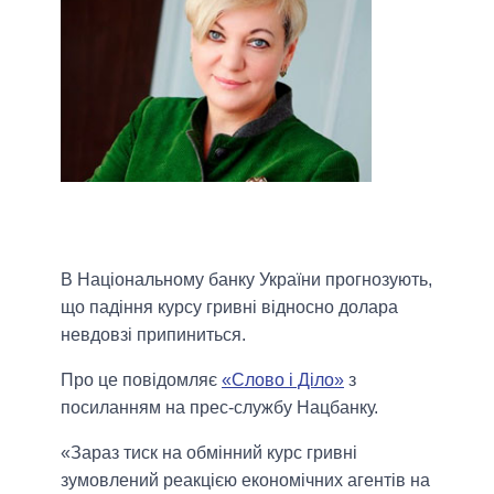
В Національному банку України прогнозують,
що падіння курсу гривні відносно долара
невдовзі припиниться.
Про це повідомляє
«Слово і Діло»
з
посиланням на прес-службу Нацбанку.
«Зараз тиск на обмінний курс гривні
зумовлений реакцією економічних агентів на