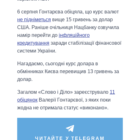
6 серпня Гонтарєва обіцяла, що курс валют
не підніметься
вище 15 гривень за долар
США. Раніше очільниця Нацбанку озвучила
намір перейти до
інфляційного
кредитування
заради стабілізації фінансової
системи України.
Нагадаємо, сьогодні курс долара в
обмінниках Києва перевищив 13 гривень за
долар.
Загалом «Слово і Діло» зареєструвало
11
обіцянок
Валерії Гонтарєвої, з яких поки
жодна не отримала статус «виконано».
ЧИТАЙТЕ У TELEGRAM