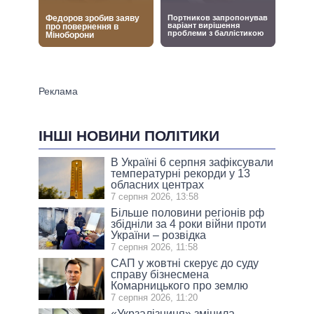
ІНШІ НОВИНИ ПОЛІТИКИ
В Україні 6 серпня зафіксували
температурні рекорди у 13
обласних центрах
7 серпня 2026, 13:58
Більше половини регіонів рф
збідніли за 4 роки війни проти
України – розвідка
7 серпня 2026, 11:58
САП у жовтні скерує до суду
справу бізнесмена
Комарницького про землю
7 серпня 2026, 11:20
«Укрзалізниця» змінила