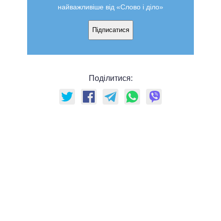
найважливіше від «Слово і діло»
Підписатися
Поділитися: