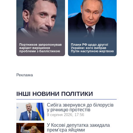
ІНШІ НОВИНИ ПОЛІТИКИ
Сибіга звернувся до білорусів
у річницю протестів
9 серпня 2026, 17:56
У Косові депутатка закидала
прем’єра яйцями