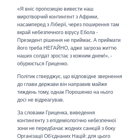
«Я вніс пропозицію вивести наш
миротворчий контингент з Африки,
насамперед з Ліберії, через поширення там
вкрай небезпечного вірусу Ебола -
Президент рішення не приймає. А приймати
його треба НЕГАЙНО, адже загроза життю
наших солдат зростає з кожним днем!», -
обурюється Гриценко.
Політик стверджує, що відповідне звернення
до глави держави він направив майже
тиждень тому, однак Порошенко на нього
досі не відреагував.
За словами Гриценка, виведення
контингенту з епідеміологічно небезпечної
зони не передбачає жодних санкцій з боку
Організації Об'єднаних Націй: для цього