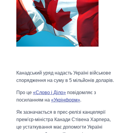
Канадський уряд надасть Україні військове
спорядження на суму в 5 мільйонів доларів.
Про це
«Слово і Діло»
повідомляє з
посиланням на
«Укрінформ»
.
Як зазначається в прес-релізі канцелярії
прем'єр-міністра Канади Стівена Харпера,
це устаткування має допомогти Україні