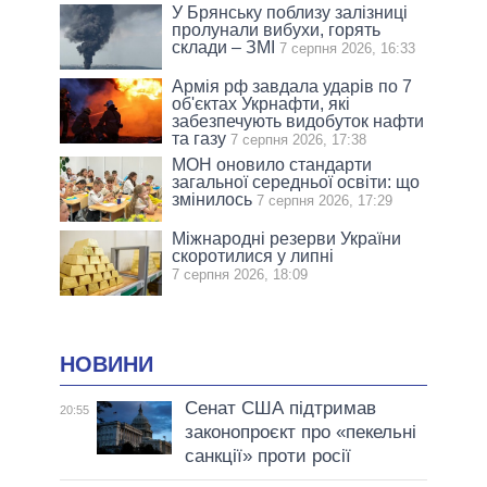
У Брянську поблизу залізниці
пролунали вибухи, горять
склади – ЗМІ
7 серпня 2026, 16:33
Армія рф завдала ударів по 7
об'єктах Укрнафти, які
забезпечують видобуток нафти
та газу
7 серпня 2026, 17:38
МОН оновило стандарти
загальної середньої освіти: що
змінилось
7 серпня 2026, 17:29
Міжнародні резерви України
скоротилися у липні
7 серпня 2026, 18:09
НОВИНИ
Сенат США підтримав
20:55
законопроєкт про «пекельні
санкції» проти росії