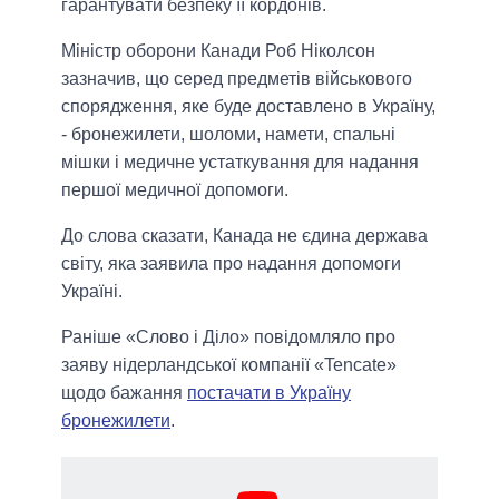
гарантувати безпеку її кордонів.
Міністр оборони Канади Роб Ніколсон
зазначив, що серед предметів військового
спорядження, яке буде доставлено в Україну,
- бронежилети, шоломи, намети, спальні
мішки і медичне устаткування для надання
першої медичної допомоги.
До слова сказати, Канада не єдина держава
світу, яка заявила про надання допомоги
Україні.
Раніше «Слово і Діло» повідомляло про
заяву нідерландської компанії «Tencate»
щодо бажання
постачати в Україну
бронежилети
.