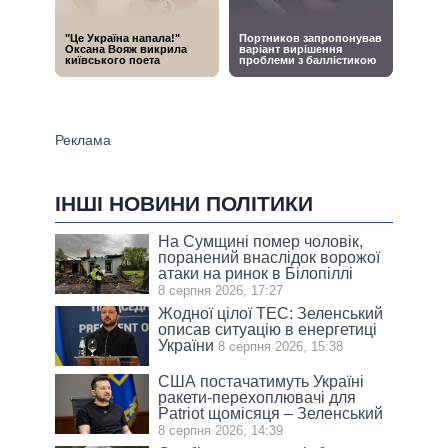
ІНШІ НОВИНИ ПОЛІТИКИ
На Сумщині помер чоловік,
поранений внаслідок ворожої
атаки на ринок в Білопіллі
8 серпня 2026, 17:27
Жодної цілої ТЕС: Зеленський
описав ситуацію в енергетиці
України
8 серпня 2026, 15:38
США постачатимуть Україні
ракети-перехоплювачі для
Patriot щомісяця – Зеленський
8 серпня 2026, 14:39