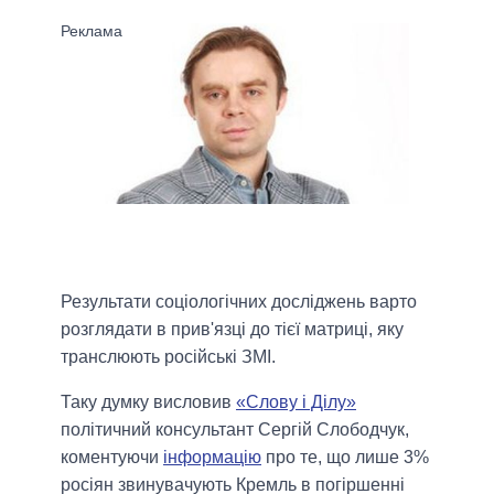
Результати соціологічних досліджень варто
розглядати в прив'язці до тієї матриці, яку
транслюють російські ЗМІ.
Таку думку висловив
«Слову і Ділу»
політичний консультант Сергій Слободчук,
коментуючи
інформацію
про те, що лише 3%
росіян звинувачують Кремль в погіршенні