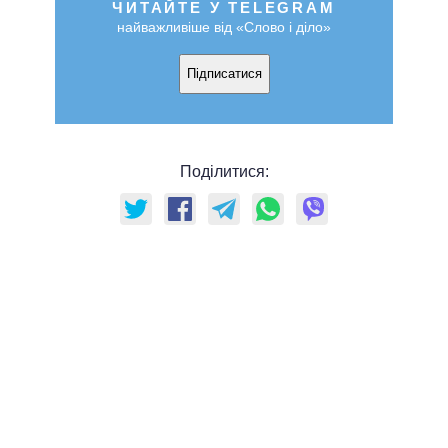
ЧИТАЙТЕ У TELEGRAM
найважливіше від «Слово і діло»
Підписатися
Поділитися: