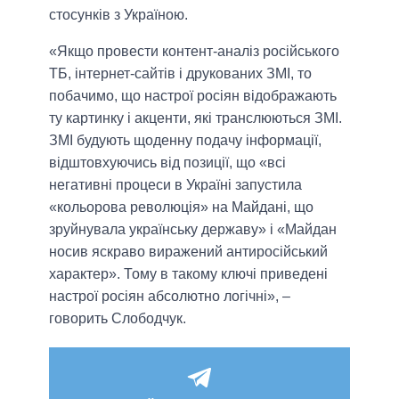
стосунків з Україною.
«Якщо провести контент-аналіз російського
ТБ, інтернет-сайтів і друкованих ЗМІ, то
побачимо, що настрої росіян відображають
ту картинку і акценти, які транслюються ЗМІ.
ЗМІ будують щоденну подачу інформації,
відштовхуючись від позиції, що «всі
негативні процеси в Україні запустила
«кольорова революція» на Майдані, що
зруйнувала українську державу» і «Майдан
носив яскраво виражений антиросійський
характер». Тому в такому ключі приведені
настрої росіян абсолютно логічні», –
говорить Слободчук.