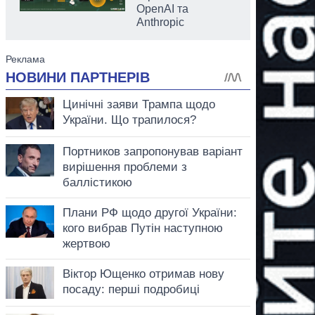
OpenAI та
Anthropic