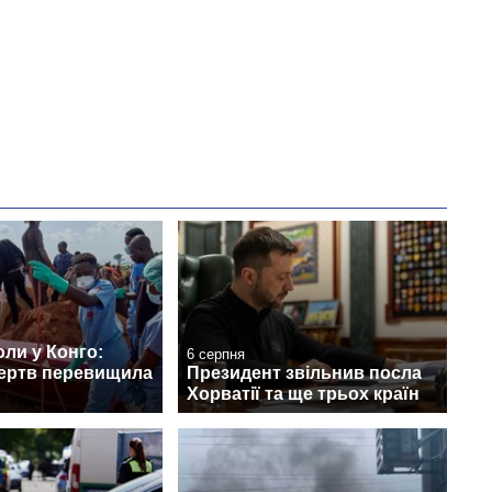
ли у Конго:
6 серпня
жертв перевищила
Президент звільнив посла
Хорватії та ще трьох країн