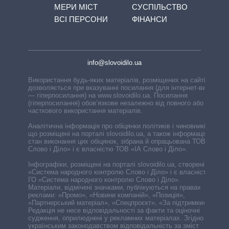
МЕРИ МІСТ
СУСПІЛЬСТВО
ВСІ ПЕРСОНИ
ФІНАНСИ
info@slovoidilo.ua
Використання будь-яких матеріалів, розміщених на сайті,
дозволяється при вказуванні посилання (для інтернет-видань
— гіперпосилання) на www.slovoidilo.ua. Посилання
(гіперпосилання) обов’язкове незалежно від повного або
часткового використання матеріалів.
Аналітична інформація про обіцянки політиків і чиновників,
що розміщені на порталі slovoidilo.ua, а також інформація про
стан виконання цих обіцянок, зібрана й опрацьована ТОВ «ІА
Слово і Діло» і є власністю ТОВ «ІА Слово і Діло».
Інфографіки, розміщені на порталі slovoidilo.ua, створені ГО
«Система народного контролю Слово і Діло» і є власністю
ГО «Система народного контролю Слово і Діло».
Матеріали, відмічені значками, публікуються на правах
реклами: «Промо», «Новини компаній», «Позиція»,
«Партнерський матеріал», «Спецпроєкт», «За підтримки».
Редакція не несе відповідальності за факти та оціночні
судження, оприлюднені у рекламних матеріалах. Згідно з
українським законодавством відповідальність за зміст