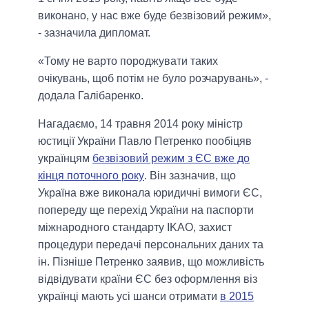
виконано, у нас вже буде безвізовий режим»,
- зазначила дипломат.
«Тому не варто породжувати таких
очікувань, щоб потім не було розчарувань», -
додала Галібаренко.
Нагадаємо, 14 травня 2014 року міністр
юстиції України Павло Петренко пообіцяв
українцям
безвізовий режим з ЄС вже до
кінця поточного року
. Він зазначив, що
Україна вже виконала юридичні вимоги ЄС,
попереду ще перехід України на паспорти
міжнародного стандарту IKAO, захист
процедури передачі персональних даних та
ін. Пізніше Петренко заявив, що можливість
відвідувати країни ЄС без оформлення віз
українці мають усі шанси отримати
в 2015