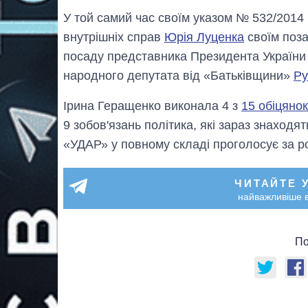
У той самий час своїм указом № 532/2014
внутрішніх справ
Юрія Луценка
своїм поза
посаду представника Президента України
народного депутата від «Батьківщини»
Ру
Ірина Геращенко виконала 4 з
15 обіцянок
9 зобов'язань політика, які зараз знаходят
«УДАР» у повному складі проголосує за р
ЧИТАЙТЕ 
найважливіше в
По