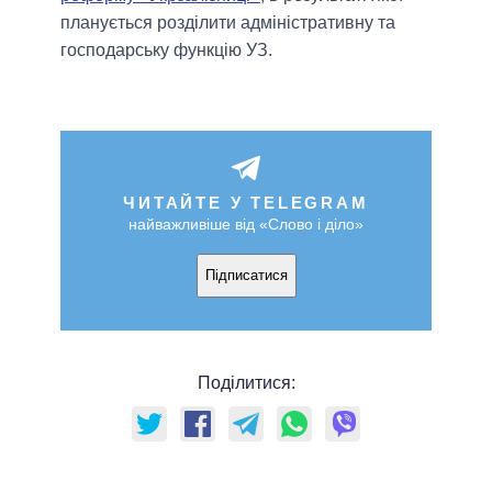
планується розділити адміністративну та
господарську функцію УЗ.
ЧИТАЙТЕ У TELEGRAM
найважливіше від «Слово і діло»
Підписатися
Поділитися: