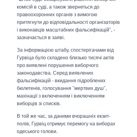
комісій в суді, а також звернеться до
правоохоронних органів з вимогою
притягнути до відповідальності організаторів
і виконавців масштабних фальсифікацій", -
зазначається в заяві.
За інформацією штабу, спостерігачами від
Гурвіца було складено близько тисячі актів
про виявлені порушення виборчого
законодавства. Серед виявлених
фальсифікацій - вкидання підроблених
бюлетенів, голосування "мертвих душ",
махінації з включенням і виключенням
виборців зі списків.
В той же час, за даними вчорашніх екзит-
полів, Гурвіц отримує перемогу на виборах
одеського голови.