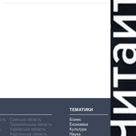
ТЕМАТИКИ
асть
Сумська область
Бізнес
Тернопільська область
Економіка
ь
Харківська область
Культура
Херсонська область
Наука