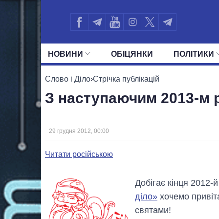
НОВИНИ
ОБIЦЯНКИ
ПОЛIТИКИ
УСІ ПОЛІТИКИ
ПРЕЗИДЕНТ І ОФ
Слово і Діло
›
Стрічка публікацій
З наступаючим 2013-м 
29 грудня 2012, 00:00
Читати російською
Добігає кінця 2012-й 
діло»
хочемо привіта
святами!