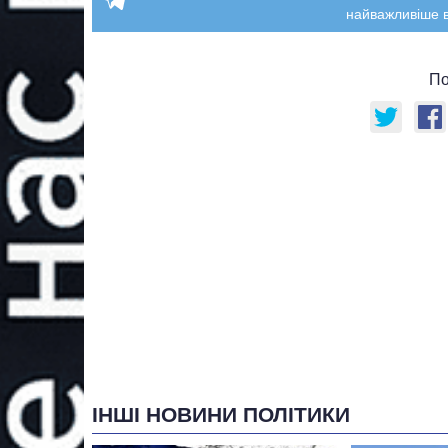
найважливіше в
По
ІНШІ НОВИНИ ПОЛІТИКИ