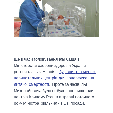
Ще в часи головування Ільї Ємця в
Міністерстві охорони здоров’я України
розпочалась кампанія з
будівництва мережі
перинатальних центрів для попередження
дитячої смертності
. Проте за часів Ільї
Миколайовича було побудовано лише один
центр в Кривому Розі, а в травні поточного
року Міністра звільнили з цієї посади.