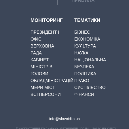
ПРАВИЛА
МОНІТОРИНГ
ТЕМАТИКИ
ПРЕЗИДЕНТ І
БІЗНЕС
ОФІС
ЕКОНОМІКА
ВЕРХОВНА
КУЛЬТУРА
РАДА
НАУКА
КАБІНЕТ
НАЦІОНАЛЬНА
МІНІСТРІВ
БЕЗПЕКА
ГОЛОВИ
ПОЛІТИКА
ОБЛАДМІНІСТРАЦІЙ
ПРАВО
МЕРИ МІСТ
СУСПІЛЬСТВО
ВСІ ПЕРСОНИ
ФІНАНСИ
info@slovoidilo.ua
Використання будь-яких матеріалів, розміщених на сайті,